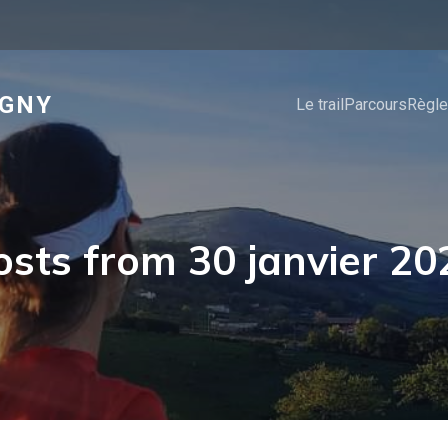
IGNY
Le trail
Parcours
Règl
osts from 30 janvier 20