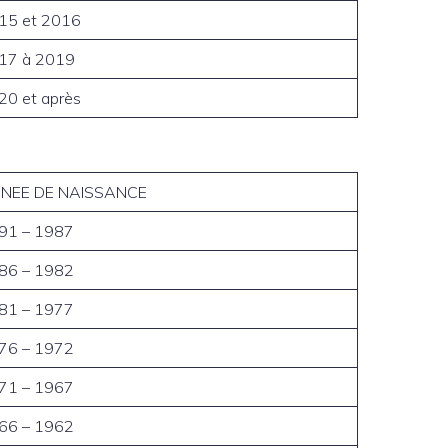
15 et 2016
17 à 2019
20 et après
NEE DE NAISSANCE
91 – 1987
86 – 1982
81 – 1977
76 – 1972
71 – 1967
66 – 1962