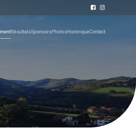
ement
Résultats
Sponsors
Photos
Historique
Contact