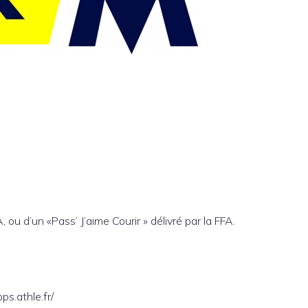
 ou d’un «Pass’ J’aime Courir » délivré par la FFA.
ps.athle.fr/