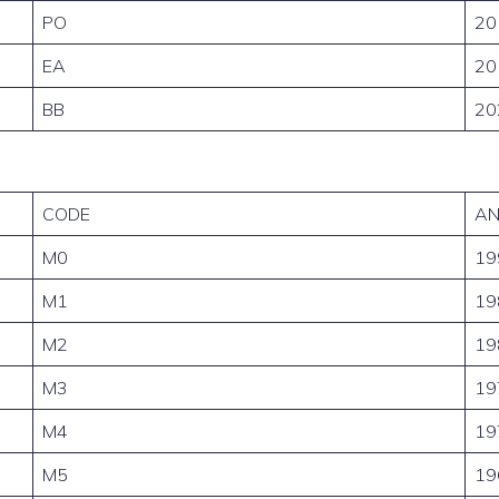
PO
20
EA
20
BB
20
CODE
AN
M0
19
M1
19
M2
19
M3
19
M4
19
M5
19