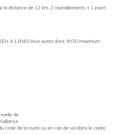
our la distance de 12 km, 2 ravitaillements + 1 point
 750D+ à 11h40.Vous aurez donc 4h30 maximum
nnelle de
faillance
u code de la route ou en cas de vol dans le cadre