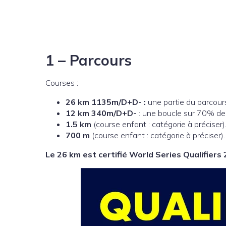
1 – Parcours
Courses :
26 km 1135m/D+D- :
une partie du parcou
12 km 340m/D+D-
: une boucle sur 70% de 
1.5 km
(course enfant : catégorie à préciser). 
700 m
(course enfant : catégorie à préciser). 
Le 26 km est certifié World Series Qualifiers 