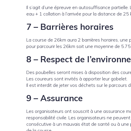
Il s’agit d’une épreuve en autosuffisance partielle. 
eau + 1 collation à l’arrivée pour la distance de 25
7 – Barrières horaires
La course de 26km aura 2 barrières horaires, 
pour parcourir les 26km soit une moyenne de 5.75
8 – Respect de l’environn
Des poubelles seront mises à disposition des coure
Les coureurs sont invités à apporter leur gobelet.
Il est interdit de jeter vos déchets sur le parcours d
9 – Assurance
Les organisateurs ont souscrit à une assurance m
responsabilité civile. Les organisateurs ne peuven
consécutive à un mauvais état de santé ou à une p
de la course.