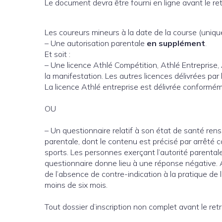
Le document devra être fourni en ligne avant le ret
Les coureurs mineurs à la date de la course (uniqu
– Une autorisation parentale
en supplément
.
Et soit :
– Une licence Athlé Compétition, Athlé Entreprise, 
la manifestation. Les autres licences délivrées p
La licence Athlé entreprise est délivrée conform
OU
– Un questionnaire relatif à son état de santé rens
parentale, dont le contenu est précisé par arrêté c
sports. Les personnes exerçant l’autorité parenta
questionnaire donne lieu à une réponse négative. A
de l’absence de contre-indication à la pratique de 
moins de six mois.
Tout dossier d’inscription non complet avant le re