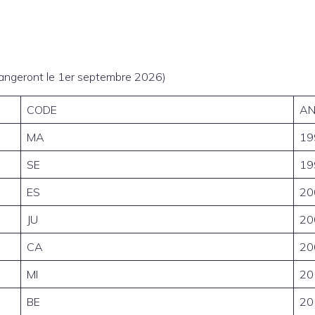
hangeront le 1er septembre 2026)
CODE
AN
MA
19
SE
19
ES
20
JU
20
CA
20
MI
20
BE
20