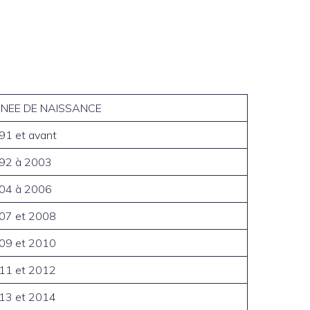
NEE DE NAISSANCE
91 et avant
92 à 2003
04 à 2006
07 et 2008
09 et 2010
11 et 2012
13 et 2014