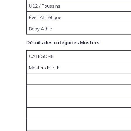
U12 / Poussins
Éveil Athlétique
Baby Athlé
Détails des catégories Masters
CATEGORIE
Masters H et F