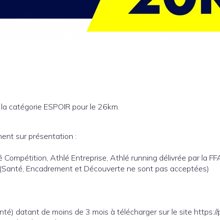
 la catégorie ESPOIR pour le 26km.
ment sur présentation :
Compétition, Athlé Entreprise, Athlé running délivrée par la FFA,
FFA (Santé, Encadrement et Découverte ne sont pas acceptées)
) datant de moins de 3 mois à télécharger sur le site https://p