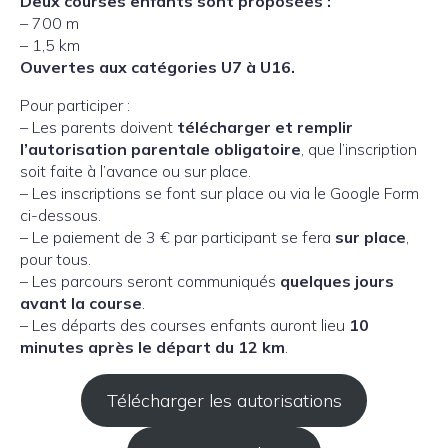
Deux courses enfants sont proposées :
– 700 m
– 1,5 km
Ouvertes aux catégories U7 à U16.
Pour participer :
– Les parents doivent
télécharger et remplir
l’autorisation parentale obligatoire
, que l’inscription
soit faite à l’avance ou sur place.
– Les inscriptions se font sur place ou via le Google Form
ci-dessous.
– Le paiement de 3 € par participant se fera
sur place
,
pour tous.
– Les parcours seront communiqués
quelques jours
avant la course
.
– Les départs des courses enfants auront lieu
10
minutes après le départ du 12 km
.
Télécharger les autorisations